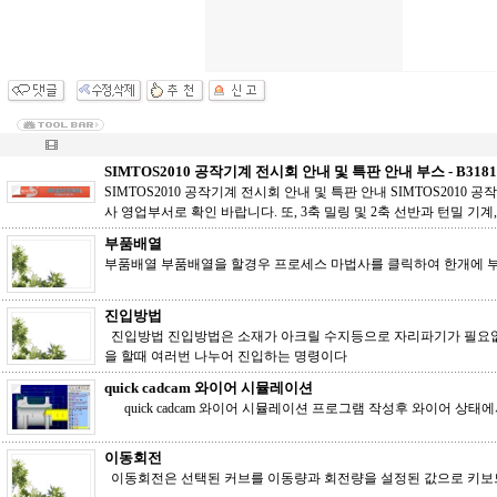
SIMTOS2010 공작기계 전시회 안내 및 특판 안내 부스 - B3181
SIMTOS2010 공작기계 전시회 안내 및 특판 안내 SIMTOS20
사 영업부서로 확인 바랍니다. 또, 3축 밀링 및 2축 선반과 턴밀 기
부품배열
부품배열 부품배열을 할경우 프로세스 마법사를 클릭하여 한개에 
진입방법
진입방법 진입방법은 소재가 아크릴 수지등으로 자리파기가 필요없는
을 할때 여러번 나누어 진입하는 명령이다
quick cadcam 와이어 시뮬레이션
quick cadcam 와이어 시뮬레이션 프로그램 작성후 와이어
이동회전
이동회전은 선택된 커브를 이동량과 회전량을 설정된 값으로 키