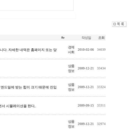
작성일
조회
경제
바랍니다. 자세한 내역은 홈페이지 또는 당
2010-02-06
34039
사회
상품
2009-12-21
33434
정보
상품
엔드밀에 받는 힙이 크기 때문에 진입
2009-12-21
33324
정보
인하면서 시뮬레이션을 한다,
2009-09-15
33311
상품
2009-12-21
32974
정보