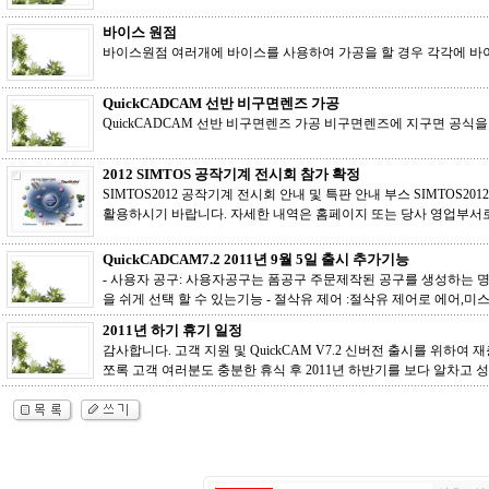
바이스 원점
바이스원점 여러개에 바이스를 사용하여 가공을 할 경우 각각에 
QuickCADCAM 선반 비구면렌즈 가공
QuickCADCAM 선반 비구면렌즈 가공 비구면렌즈에 지구면 공식
2012 SIMTOS 공작기계 전시회 참가 확정
SIMTOS2012 공작기계 전시회 안내 및 특판 안내 부스 SIMTOS2
활용하시기 바랍니다. 자세한 내역은 홈페이지 또는 당사 영업부서로 확인
QuickCADCAM7.2 2011년 9월 5일 출시 추가기능
- 사용자 공구: 사용자공구는 폼공구 주문제작된 공구를 생성하는 명령 
을 쉬게 선택 할 수 있는기능 - 절삭유 제어 :절삭유 제어로 에어,미스트
2011년 하기 휴기 일정
감사합니다. 고객 지원 및 QuickCAM V7.2 신버전 출시를 위하여
쪼록 고객 여러분도 충분한 휴식 후 2011년 하반기를 보다 알차고 성