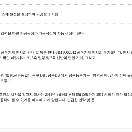
바이스에 원점을 설정하여 가공할때 사용
을 입력을 하면 가공공정과 가공곡선이 자동 생성이 된다
012 공작기계 전시회 안내 및 특판 안내 SIMTOS2012 공작기계 전시회 참가합니다. 전
 바랍니다. 또, 3축 밀링 및 2축 선반과 턴밀 기계, 그리고 ..
(밀링,선반동일) - 공구 DB : 공구DB 에서 공구등록가능 - 영역선택 : 2가지 선택 
등 ..
 재충전의 시간을 갖고져 당사는 2011년 8월9일 부터 8월15일까지 2011년 하기 휴가 
공적이 될 수 있기를 바라며 이에 알립니다. 긴급한 연락 및 문..