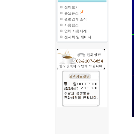
전체보기
쥬요뉴스
관련업계 소식
사용팁스
업체 사용사례
전시회 및 세미나