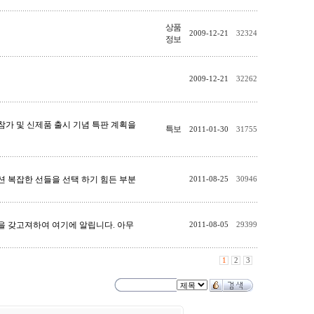
상품
2009-12-21
32324
정보
2009-12-21
32262
시 참가 및 신제품 출시 기념 특판 계획을
특보
2011-01-30
31755
옵션 복잡한 선들을 선택 하기 힘든 부분
2011-08-25
30946
일정을 갖고져하여 여기에 알립니다. 아무
2011-08-05
29399
1
2
3